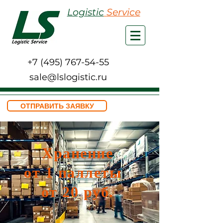
Logistic
Service
+7 (495) 767-54-55
sale@lslogistic.ru
ОТПРАВИТЬ ЗАЯВКУ
Хранение
от 1 паллеты
от 20 руб.